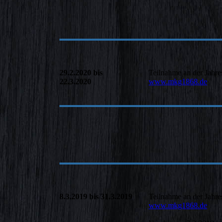
29.2.2020 bis
Teilnahme an der Jahre
22.3.2020
www.mkg1868.de
8.3.2019 bis 31.3.2019
Teilnahme an der Jahre
www.mkg1868.de