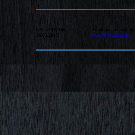
02.03.2017 bis
Teilnahme an der Jahr
26.03.2017
www.MKG1868.de